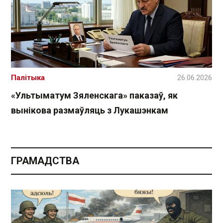
Палітыка
26.06.2026
«Ультыматум Зяленскага» паказаў, як
вынікова размаўляць з Лукашэнкам
ГРАМАДСТВА