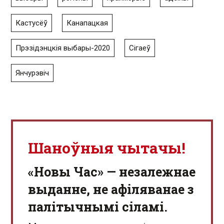
Кастусёў
Канапацкая
Прэзідэнцкія выбары-2020
Сігаеў
Янчурэвіч
Шаноўныя чытачы!
«Новы Час» — незалежнае
выданне, не афіляванае з
палітычнымі сіламі.