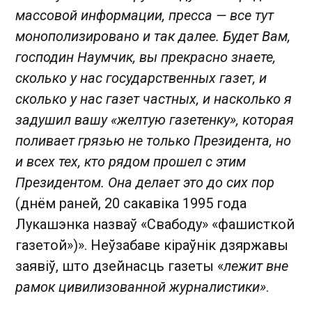
массовой информации, пресса — все тут
монополизировано и так далее. Будет Вам,
господин Наумчик, вы прекрасно знаете,
сколько у нас государственных газет, и
сколько у нас газет частных, и насколько я
задушил вашу «желтую газетенку», которая
поливает грязью не только Президента, но
и всех тех, кто рядом прошел с этим
Президентом. Она делает это до сих пор
(днём раней, 20 сакавіка 1995 года
Лукашэнка назваў «Свабоду» «фашисткой
газетой»)». Неўзабаве кіраўнік дзяржавы
заявіў, што дзейнасць газеты «
лежит вне
рамок цивилизованной журналистики»
.