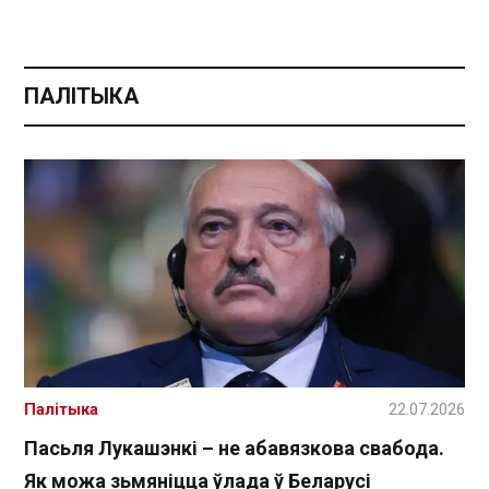
ПАЛІТЫКА
Палітыка
22.07.2026
Пасьля Лукашэнкі – не абавязкова свабода.
Як можа зьмяніцца ўлада ў Беларусі