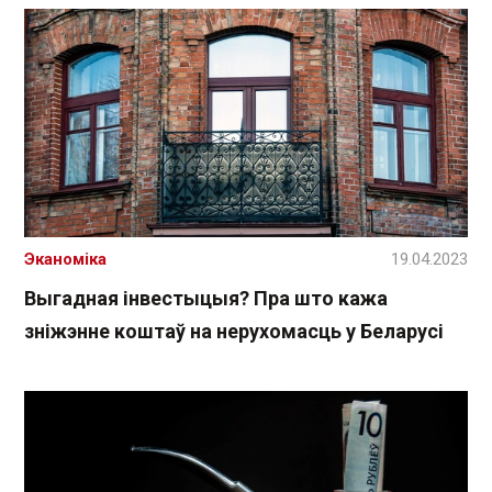
Эканоміка
19.04.2023
Выгадная інвестыцыя? Пра што кажа
зніжэнне коштаў на нерухомасць у Беларусі