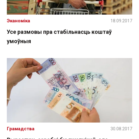
Эканоміка
18.09.2017
Усе размовы пра стабільнасць коштаў
умоўныя
Грамадства
30.08.2017