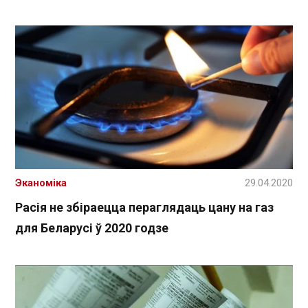
Эканоміка
29.04.2020
Расія не збіраецца пераглядаць цану на газ
для Беларусі ў 2020 годзе