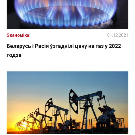
Эканоміка
01.12.2021
Беларусь і Расія ўзгаднілі цану на газ у 2022
годзе