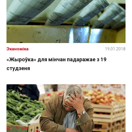
Эканоміка
19.01.2018
«Жыроўка» для мінчан падаражае з 19
студзеня