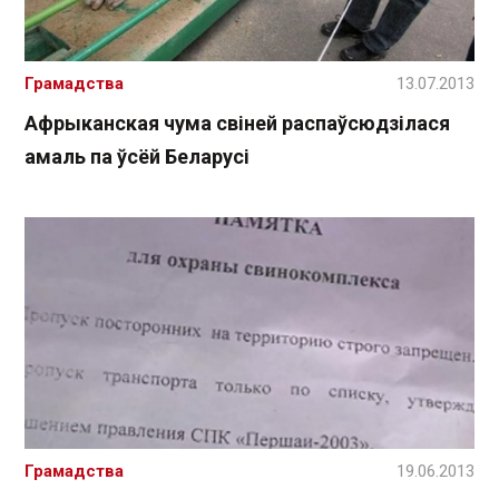
Грамадства
13.07.2013
Афрыканская чума свіней распаўсюдзілася
амаль па ўсёй Беларусі
Грамадства
19.06.2013