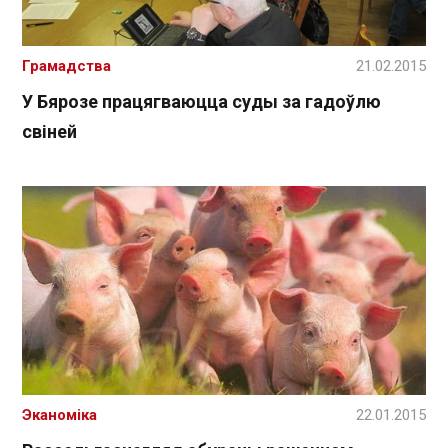
Грамадства
21.02.2015
У Бярозе працягваюцца суды за гадоўлю
свіней
Эканоміка
22.01.2015