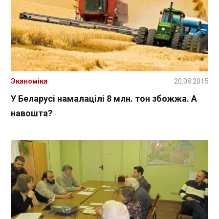
Эканоміка
20.08.2015
У Беларусі намалацілі 8 млн. тон збожжа. А
навошта?