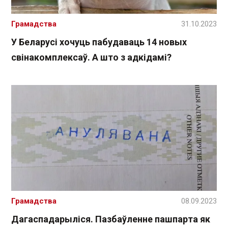
Грамадства
31.10.2023
У Беларусі хочуць пабудаваць 14 новых
свінакомплексаў. А што з адкідамі?
Грамадства
08.09.2023
Дагаспадарыліся. Пазбаўленне пашпарта як