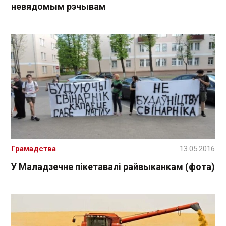
невядомым рэчывам
Грамадства
13.05.2016
У Маладзечне пікетавалі райвыканкам (фота)