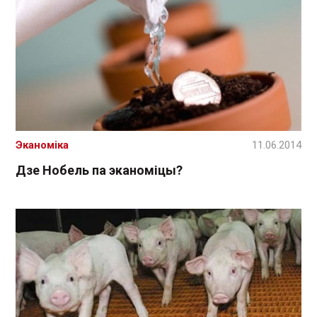
Эканоміка
11.06.2014
Дзе Нобель па эканоміцы?