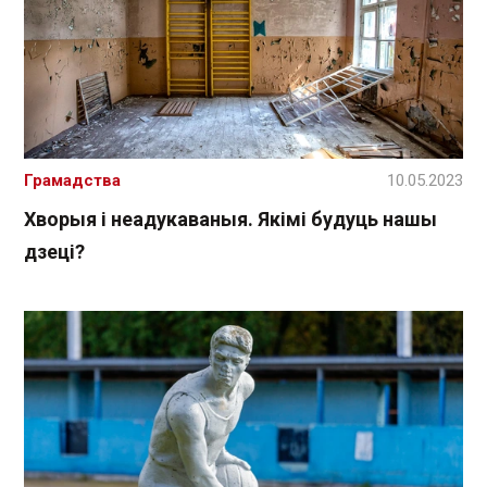
Грамадства
10.05.2023
Хворыя і неадукаваныя. Якімі будуць нашы
дзеці?