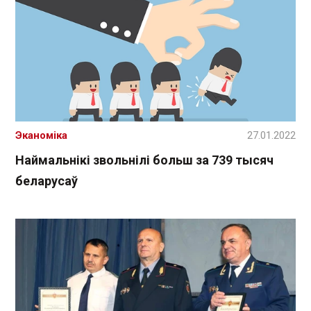
Эканоміка
27.01.2022
Наймальнікі звольнілі больш за 739 тысяч
беларусаў