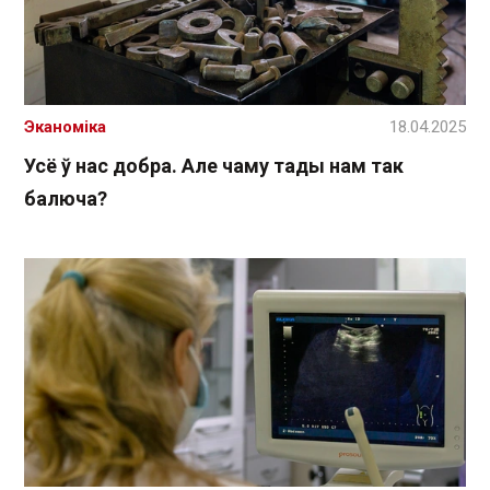
Эканоміка
18.04.2025
Усё ў нас добра. Але чаму тады нам так
балюча?