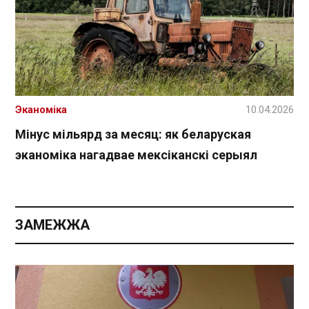
Эканоміка
10.04.2026
Мінус мільярд за месяц: як беларуская
эканоміка нагадвае мексіканскі серыял
ЗАМЕЖЖА