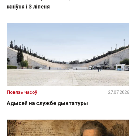
жніўня і 3 ліпеня
Повязь часоў
27.07.2026
Адысей на службе дыктатуры