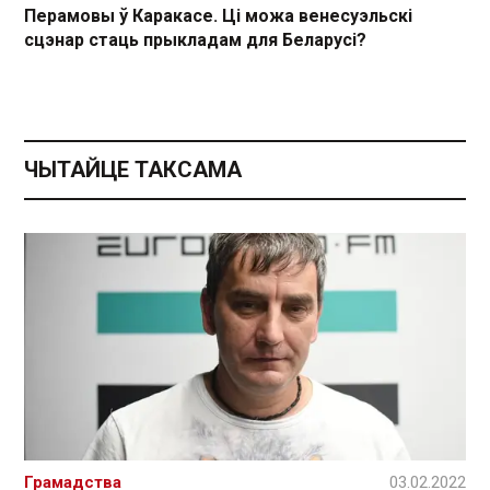
Перамовы ў Каракасе. Ці можа венесуэльскі
сцэнар стаць прыкладам для Беларусі?
ЧЫТАЙЦЕ ТАКСАМА
Грамадства
03.02.2022