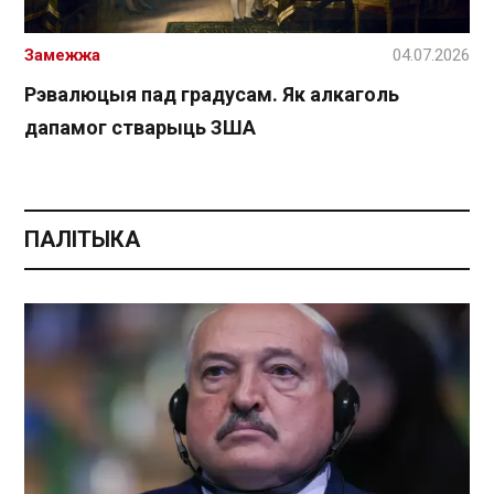
Замежжа
04.07.2026
Рэвалюцыя пад градусам. Як алкаголь
дапамог стварыць ЗША
ПАЛІТЫКА