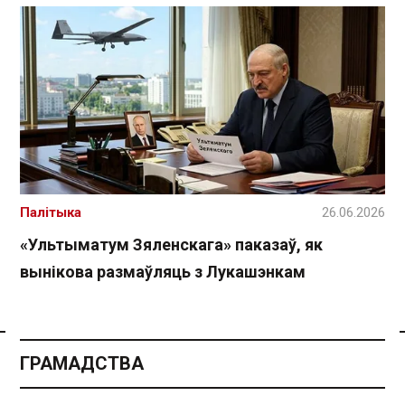
Палітыка
26.06.2026
«Ультыматум Зяленскага» паказаў, як
вынікова размаўляць з Лукашэнкам
Спасылка без VPN
ГРАМАДСТВА