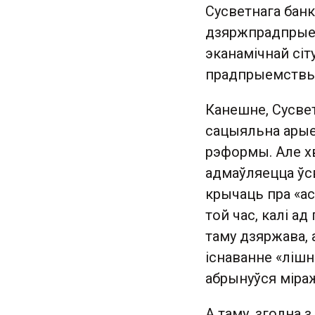
Сусветнага банк
дзяржпрадпрыем
эканамічнай сіту
прадпрыемствы п
Канешне, Сусвет
сацыяльна арые
рэформы. Але хв
адмаўляецца ўс
крычаць пра «ас
той час, калі ад
таму дзяржава, 
існаванне «лішн
абрынуўся міраж
А таму, згодна з