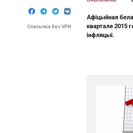
Афіцыйная бела
квартале 2015 г
Спасылка без VPN
інфляцыі.