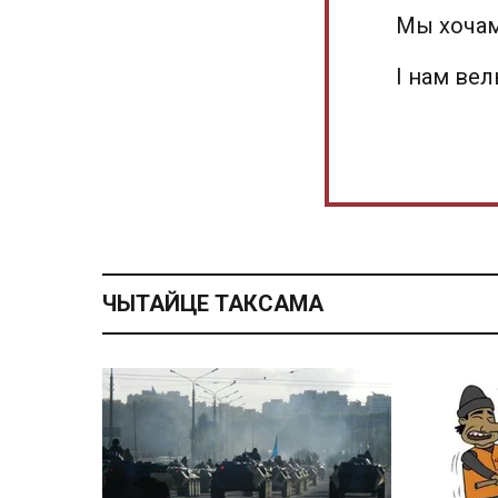
Мы хочам
І нам ве
ЧЫТАЙЦЕ ТАКСАМА