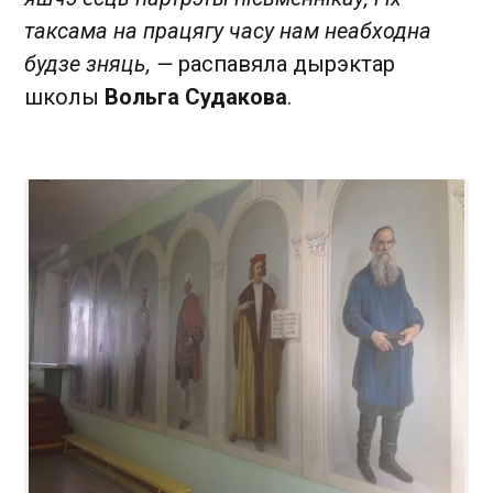
таксама на працягу часу нам неабходна
будзе зняць, —
распавяла дырэктар
школы
Вольга Судакова
.