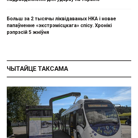
Больш за 2 тысячы ліквідаваных НКА і новае
папаўненне «экстрэмісцкага» спісу. Хронікі
рэпрэсій 5 жніўня
ЧЫТАЙЦЕ ТАКСАМА