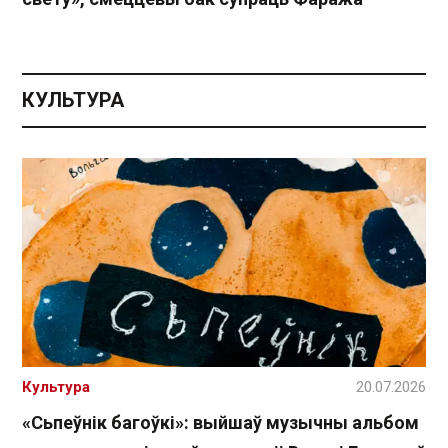
КУЛЬТУРА
Культура
20.07.2026
«Сьпеўнік багоўкі»: выйшаў музычны альбом