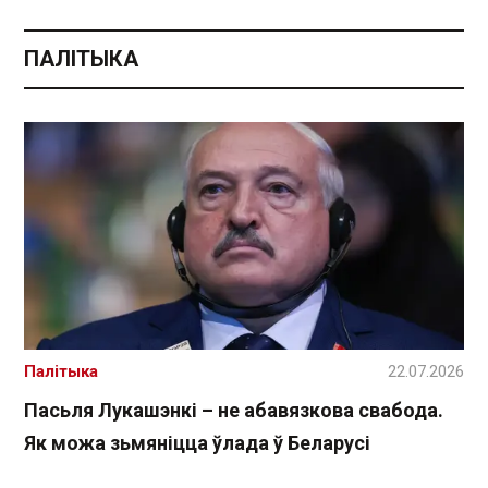
ПАЛІТЫКА
Палітыка
22.07.2026
Пасьля Лукашэнкі – не абавязкова свабода.
Як можа зьмяніцца ўлада ў Беларусі