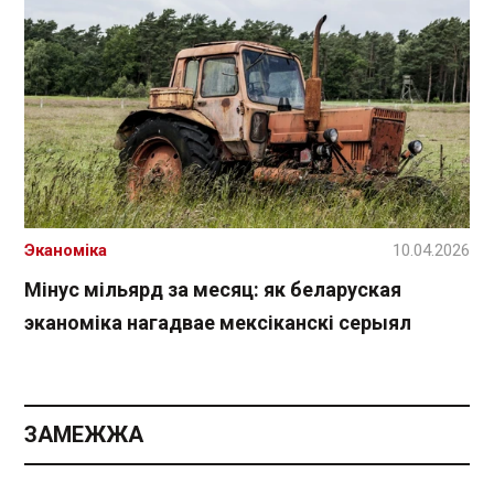
Эканоміка
10.04.2026
Мінус мільярд за месяц: як беларуская
эканоміка нагадвае мексіканскі серыял
ЗАМЕЖЖА