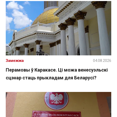
Замежжа
04.08.2026
Перамовы ў Каракасе. Ці можа венесуэльскі
сцэнар стаць прыкладам для Беларусі?