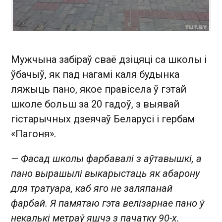
Мужчына забіраў сваё дзіцяці са школы і
ўбачыў, як пад нагамі каля будынка
ляжыць пано, якое правісела ў гэтай
школе больш за 20 гадоў, з выявай
гістарычных дзеячаў Беларусі і гербам
«Пагоня».
— Фасад школы фарбавалі з аўтавышкі, а
пано вырашылі выкарыстаць як абарону
для тратуара, каб яго не заляпанай
фарбай. Я памятаю гэта велізарнае пано ў
некалькі метраў яшчэ з пачатку 90-х.