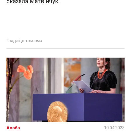
сказала Матвійчук.
Глядзіце таксама
Асоба
10.04.2023