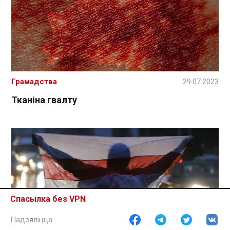
Грамадства
29.07.2023
Тканіна гвалту
Спасылка без VPN