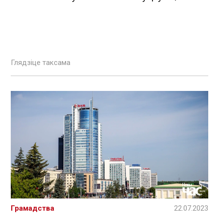
Глядзіце таксама
Грамадства
22.07.2023