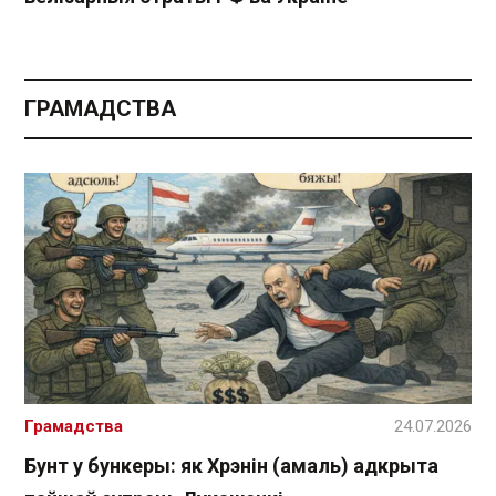
ГРАМАДСТВА
Грамадства
24.07.2026
Бунт у бункеры: як Хрэнін (амаль) адкрыта