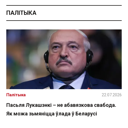
ПАЛІТЫКА
Палітыка
22.07.2026
Пасьля Лукашэнкі – не абавязкова свабода.
Як можа зьмяніцца ўлада ў Беларусі