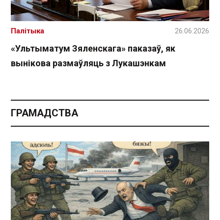
Палітыка
26.06.2026
«Ультыматум Зяленскага» паказаў, як
вынікова размаўляць з Лукашэнкам
ГРАМАДСТВА