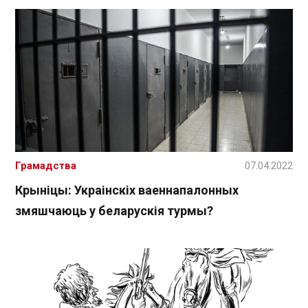
Грамадства
07.04.2022
Крыніцы: Украінскіх ваеннапалонных
змяшчаюць у беларускія турмы?