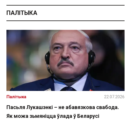
ПАЛІТЫКА
Палітыка
22.07.2026
Пасьля Лукашэнкі – не абавязкова свабода.
Як можа зьмяніцца ўлада ў Беларусі