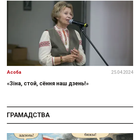
Асоба
25.04.2024
«Зіна, стой, сёння наш дзень!»
ГРАМАДСТВА