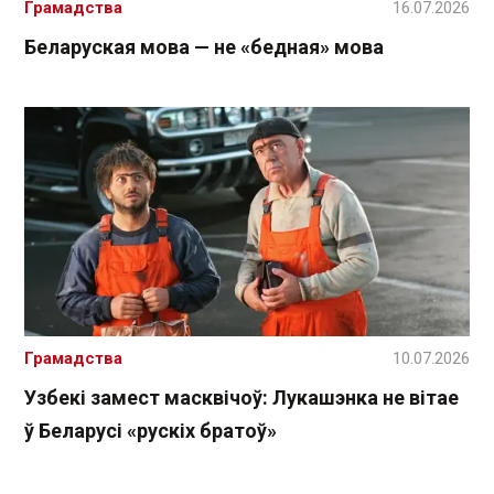
Грамадства
16.07.2026
Беларуская мова — не «бедная» мова
Грамадства
10.07.2026
Узбекі замест масквічоў: Лукашэнка не вітае
ў Беларусі «рускіх братоў»