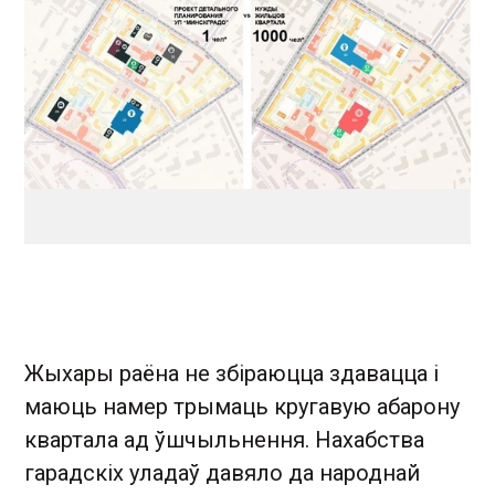
Жыхары раёна не збіраюцца здавацца і
маюць намер трымаць кругавую абарону
квартала ад ўшчыльнення. Нахабства
гарадскіх уладаў давяло да народнай