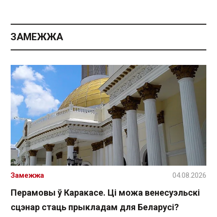
ЗАМЕЖЖА
Замежжа
04.08.2026
Перамовы ў Каракасе. Ці можа венесуэльскі
сцэнар стаць прыкладам для Беларусі?