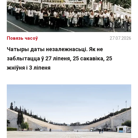
Повязь часоў
27.07.2026
Чатыры даты незалежнасьці. Як не
заблытацца ў 27 ліпеня, 25 сакавіка, 25
жніўня і 3 ліпеня