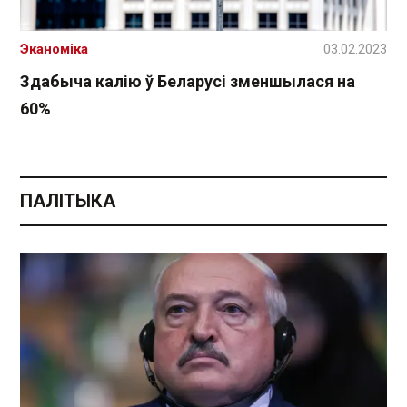
Эканоміка
03.02.2023
Здабыча калію ў Беларусі зменшылася на
60%
ПАЛІТЫКА