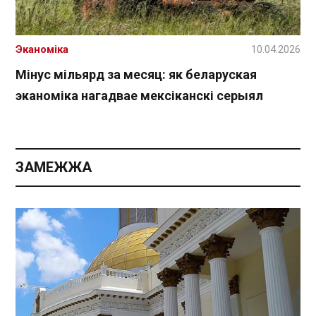
Эканоміка
10.04.2026
Мінус мільярд за месяц: як беларуская
эканоміка нагадвае мексіканскі серыял
ЗАМЕЖЖА