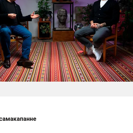
 самакапанне