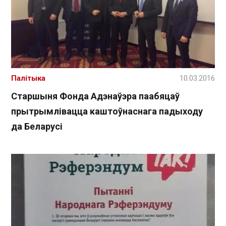
Палітыка
10.03.2016
Старшыня Фонда Адэнаўэра паабяцаў
прытрымлівацца каштоўнаснага падыходу
да Беларусі