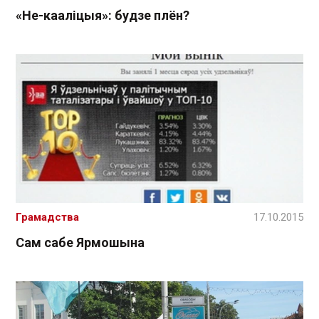
«Не-кааліцыя»: будзе плён?
Грамадства
17.10.2015
Сам сабе Ярмошына