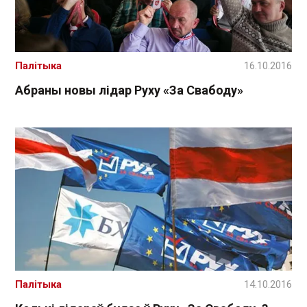
Палітыка
16.10.2016
Абраны новы лідар Руху «За Свабоду»
Палітыка
14.10.2016