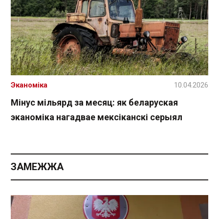
Эканоміка
10.04.2026
Мінус мільярд за месяц: як беларуская
эканоміка нагадвае мексіканскі серыял
ЗАМЕЖЖА