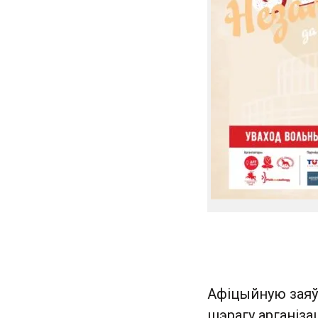
Афіцыйную заяў
шэрагу арганіза