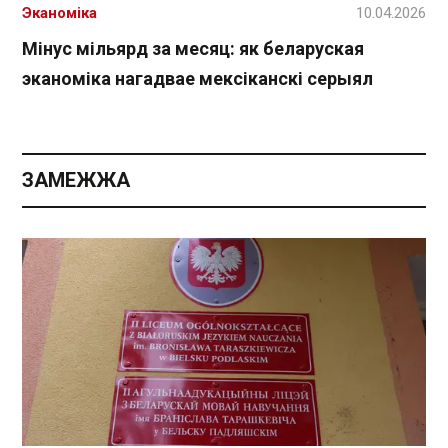
Эканоміка
10.04.2026
Мінус мільярд за месяц: як беларуская
эканоміка нагадвае мексіканскі серыял
ЗАМЕЖЖА