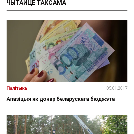
ЧЫТАЙЦЕ ТАКСАМА
Палітыка
05.01.2017
Апазіцыя як донар беларускага бюджэта