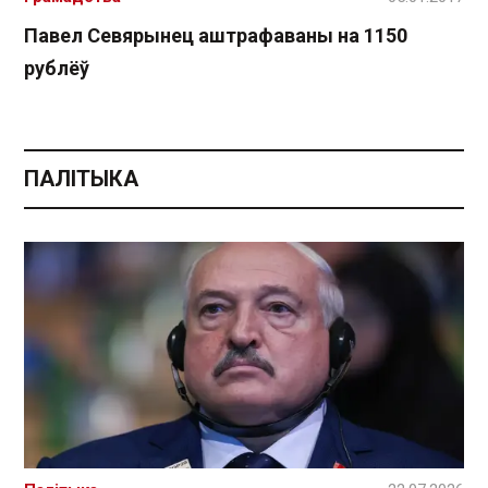
Павел Севярынец аштрафаваны на 1150
рублёў
ПАЛІТЫКА