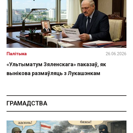
Палітыка
26.06.2026
«Ультыматум Зяленскага» паказаў, як
вынікова размаўляць з Лукашэнкам
ГРАМАДСТВА