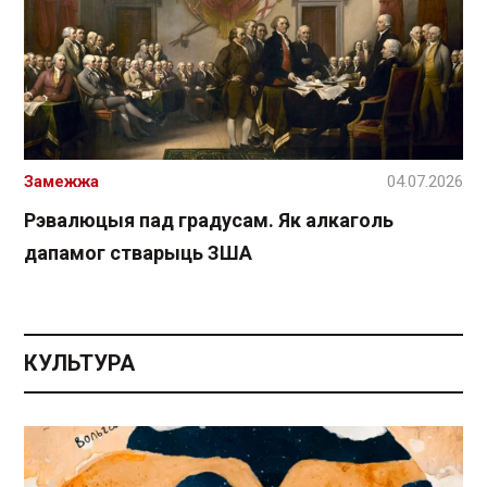
Замежжа
04.07.2026
Рэвалюцыя пад градусам. Як алкаголь
дапамог стварыць ЗША
КУЛЬТУРА