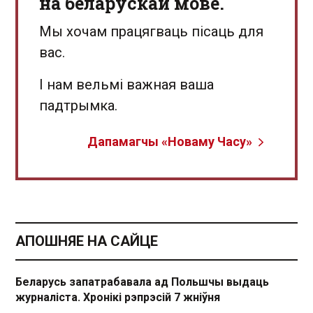
на беларускай мове.
Мы хочам працягваць пісаць для
вас.
І нам вельмі важная ваша
падтрымка.
Дапамагчы «Новаму Часу»
АПОШНЯЕ НА САЙЦЕ
Беларусь запатрабавала ад Польшчы выдаць
журналіста. Хронікі рэпрэсій 7 жніўня