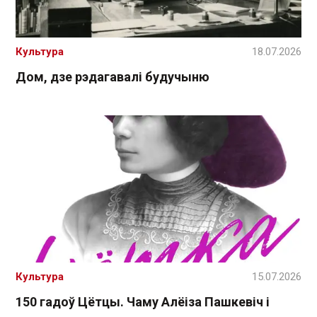
Культура
18.07.2026
Дом, дзе рэдагавалі будучыню
Культура
15.07.2026
150 гадоў Цётцы. Чаму Алёіза Пашкевіч і