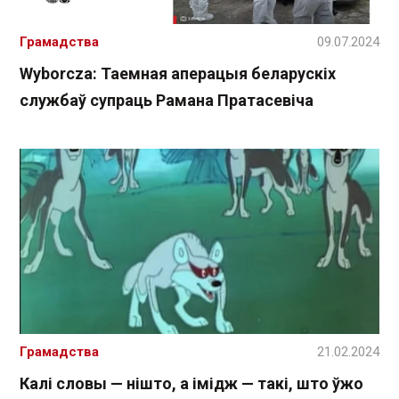
Грамадства
09.07.2024
Wyborcza: Таемная аперацыя беларускіх
службаў супраць Рамана Пратасевіча
Грамадства
21.02.2024
Калі словы — нішто, а імідж — такі, што ўжо