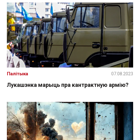
Палітыка
07.08.2023
Лукашэнка марыць пра кантрактную армію?