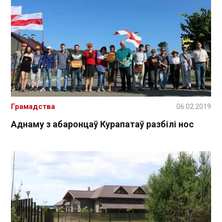
Грамадства
06.02.2019
Аднаму з абаронцаў Курапатаў разбілі нос