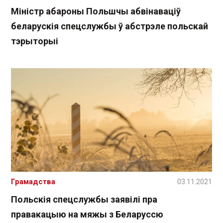
Міністр абароны Польшчы абвінаваціў
беларускія спецслужбы ў абстрэле польскай
тэрыторыі
Грамадства
03.11.2021
Польскія спецслужбы заявілі пра
правакацыю на мяжы з Беларуссю