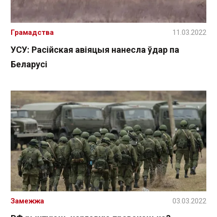
Грамадства
11.03.2022
УСУ: Расійская авіяцыя нанесла ўдар па
Беларусі
Замежжа
03.03.2022