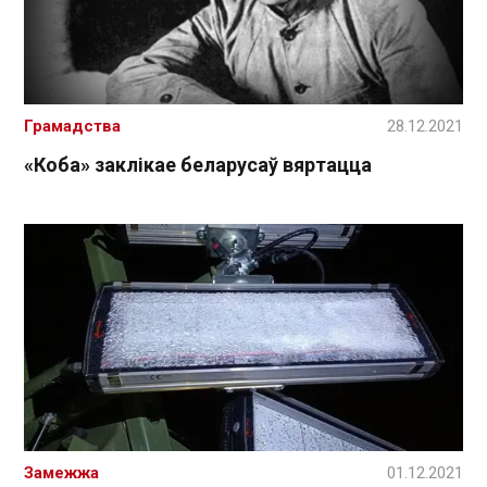
Грамадства
28.12.2021
«Коба» заклікае беларусаў вяртацца
Замежжа
01.12.2021