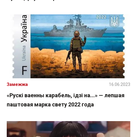
Замежжа
16.06.2023
«Рускі ваенны карабель, ідзі на...» — лепшая
паштовая марка свету 2022 года