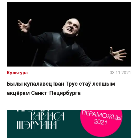
Культура
03.11.2021
Былы купалавец Іван Трус стаў лепшым
акцёрам Санкт-Пецярбурга