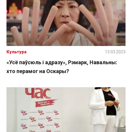
Культура
13.03.2023
«Усё паўсюль і адразу», Рэмарк, Навальны:
хто перамог на Оскары?