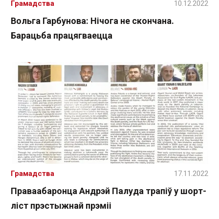
Грамадства
10.12.2022
Вольга Гарбунова: Нічога не скончана.
Барацьба працягваецца
Грамадства
17.11.2022
Праваабаронца Андрэй Палуда трапіў у шорт-
ліст прэстыжнай прэміі