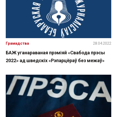
Грамадства
28.04.2022
БАЖ уганараваная прэміяй «Свабода прэсы
2022» ад шведскіх «Рэпарцёраў без межаў»