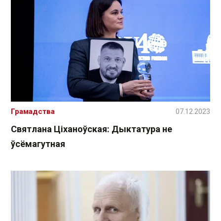
Грамадства
07.12.2023
Святлана Ціханоўская: Дыктатура не
ўсёмагутная