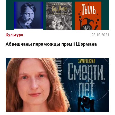
Культура
28.10.2021
Абвешчаны пераможцы прэміі Шэрмана