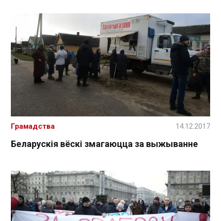
Грамадства
14.12.2017
Беларускія вёскі змагаюцца за выжыванне