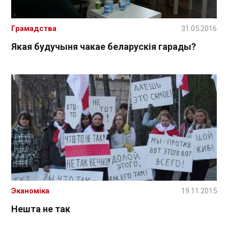
Грамадства
31.05.2016
Якая будучыня чакае беларускія гарады?
Эканоміка
19.11.2015
Нешта не так