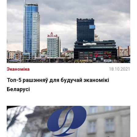
Эканоміка
18.10.2021
Топ-5 рашэнняў для будучай эканомікі
Беларусі