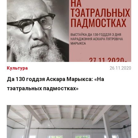
Культура
26.11.2020
Да 130 годдзя Аскара Марыкса: «На
тэатральных падмостках»