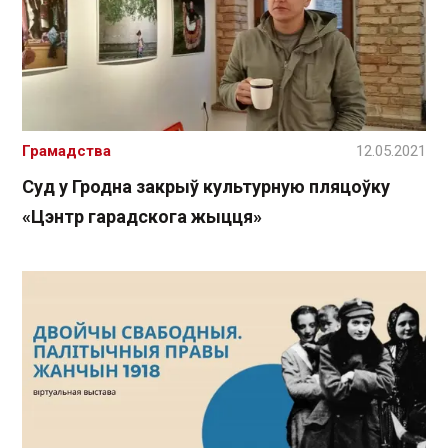
Грамадства
12.05.2021
Суд у Гродна закрыў культурную пляцоўку
«Цэнтр гарадскога жыцця»