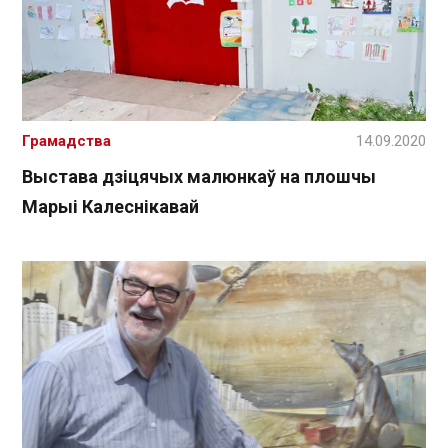
Грамадства
14.09.2020
Выстава дзіцячых малюнкаў на плошчы
Марыі Калеснікавай