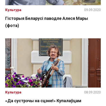
Культура
09.09.2020
Гісторыя Беларусі паводле Алеся Мары
(фота)
Культура
08.09.2020
«Да сустрэчы на сцэне!» Купалаўцам