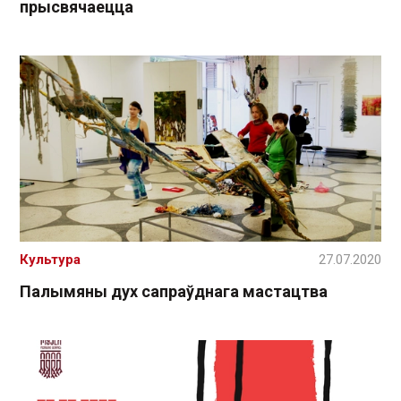
прысвячаецца
Культура
27.07.2020
Палымяны дух сапраўднага мастацтва