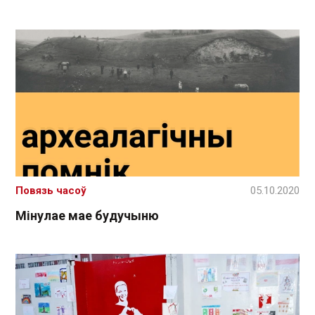
Повязь часоў
05.10.2020
Мінулае мае будучыню