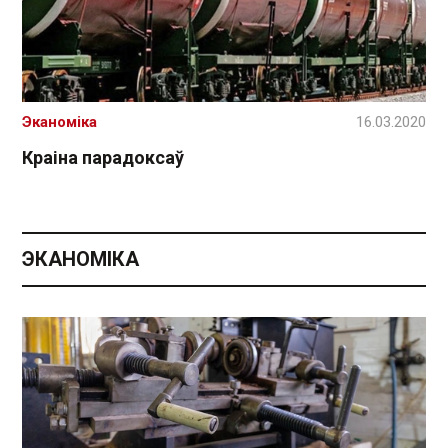
Эканоміка
16.03.2020
Краіна парадоксаў
ЭКАНОМІКА