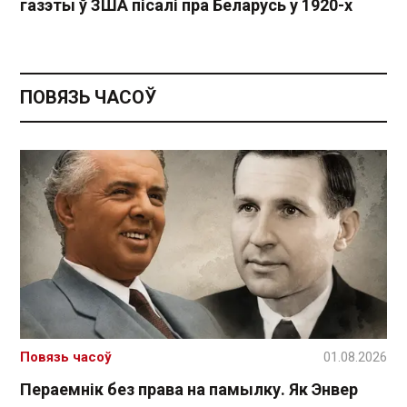
газэты ў ЗША пісалі пра Беларусь у 1920-х
ПОВЯЗЬ ЧАСОЎ
Повязь часоў
01.08.2026
Пераемнік без права на памылку. Як Энвер