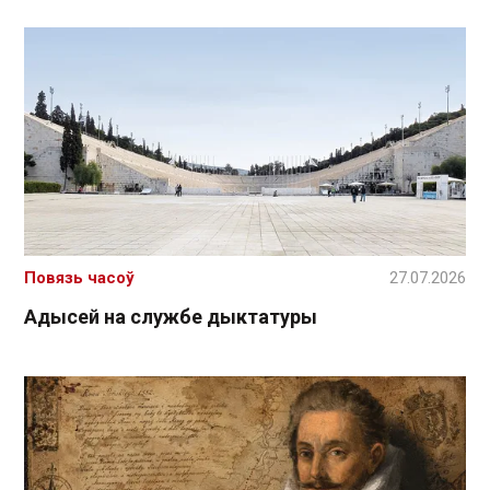
Повязь часоў
27.07.2026
Адысей на службе дыктатуры