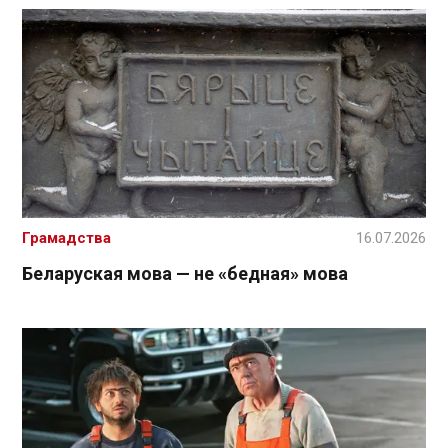
Грамадства
16.07.2026
Беларуская мова — не «бедная» мова