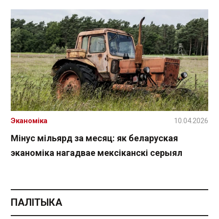
Эканоміка
10.04.2026
Мінус мільярд за месяц: як беларуская
эканоміка нагадвае мексіканскі серыял
ПАЛІТЫКА