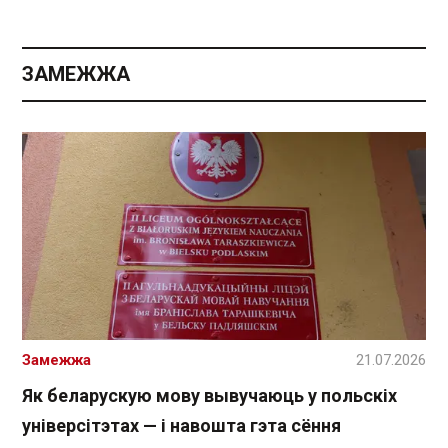
ЗАМЕЖЖА
Замежжа
21.07.2026
Як беларускую мову вывучаюць у польскіх
універсітэтах — і навошта гэта сёння