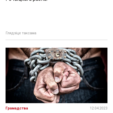
Глядзіце таксама
Грамадства
12.04.2023