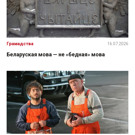
Грамадства
16.07.2026
Беларуская мова — не «бедная» мова