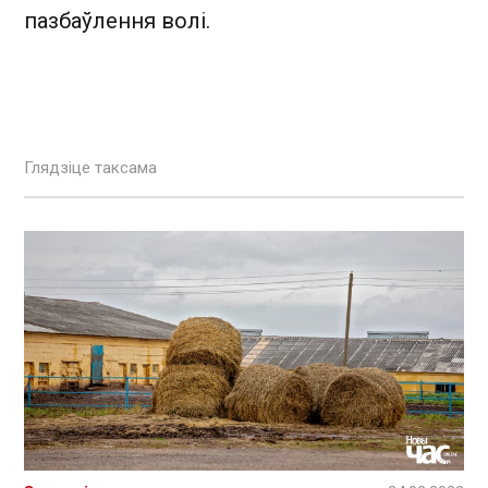
пазбаўлення волі.
Глядзіце таксама