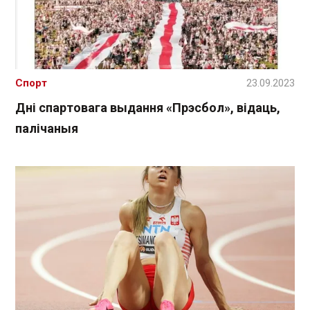
Спорт
23.09.2023
Дні спартовага выдання «Прэсбол», відаць,
палічаныя