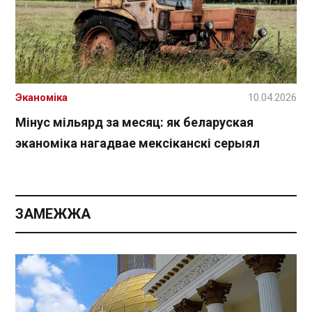
Эканоміка
10.04.2026
Мінус мільярд за месяц: як беларуская
эканоміка нагадвае мексіканскі серыял
ЗАМЕЖЖА