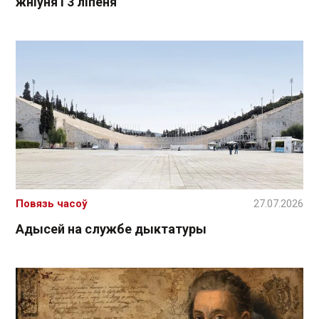
жніўня і 3 ліпеня
Повязь часоў
27.07.2026
Адысей на службе дыктатуры