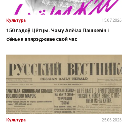
Культура
15.07.2026
150 гадоў Цётцы. Чаму Алёіза Пашкевіч і
сёньня апярэджвае свой час
Культура
25.06.2026