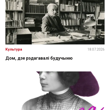
Культура
18.07.2026
Дом, дзе рэдагавалі будучыню