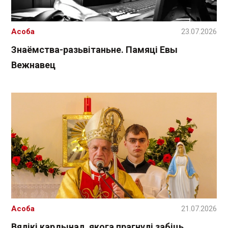
Асоба
23.07.2026
Знаёмства-разьвітаньне. Памяці Евы
Вежнавец
Асоба
21.07.2026
Вялікі кардынал, якога прагнулі забіць