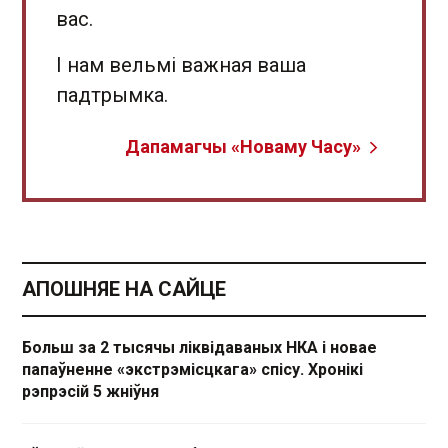
вас.
І нам вельмі важная ваша
падтрымка.
Дапамагчы «Новаму Часу»
АПОШНЯЕ НА САЙЦЕ
Больш за 2 тысячы ліквідаваных НКА і новае
папаўненне «экстрэмісцкага» спісу. Хронікі
рэпрэсій 5 жніўня