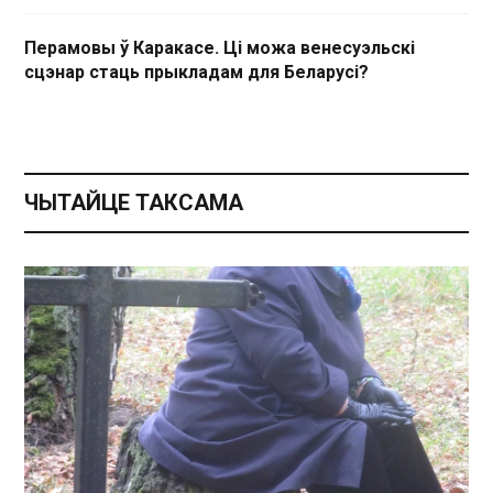
Перамовы ў Каракасе. Ці можа венесуэльскі
сцэнар стаць прыкладам для Беларусі?
ЧЫТАЙЦЕ ТАКСАМА