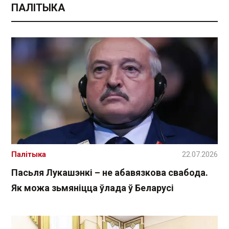
ПАЛІТЫКА
Палітыка
22.07.2026
Пасьля Лукашэнкі – не абавязкова свабода.
Як можа зьмяніцца ўлада ў Беларусі