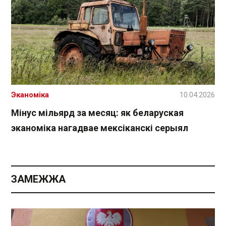
Эканоміка
10.04.2026
Мінус мільярд за месяц: як беларуская
эканоміка нагадвае мексіканскі серыял
ЗАМЕЖЖА