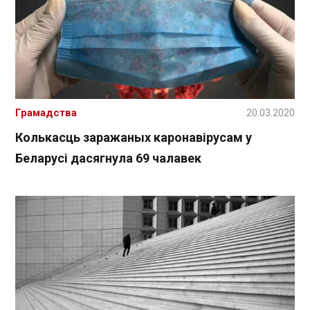
Грамадства
20.03.2020
Колькасць заражаных каронавірусам у
Беларусі дасягнула 69 чалавек