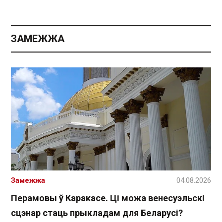
ЗАМЕЖЖА
Замежжа
04.08.2026
Перамовы ў Каракасе. Ці можа венесуэльскі
сцэнар стаць прыкладам для Беларусі?