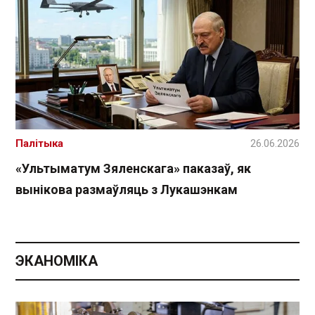
Палітыка
26.06.2026
«Ультыматум Зяленскага» паказаў, як
вынікова размаўляць з Лукашэнкам
ЭКАНОМІКА