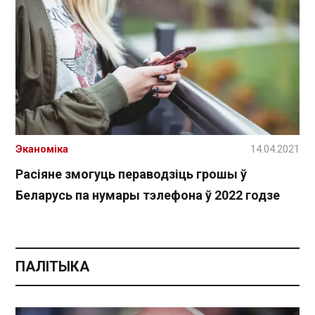
Эканоміка
14.04.2021
Расіяне змогуць пераводзіць грошы ў
Беларусь па нумары тэлефона ў 2022 годзе
ПАЛІТЫКА