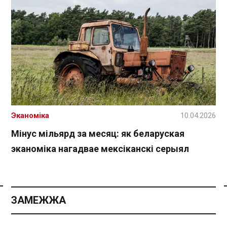
Эканоміка
10.04.2026
Мінус мільярд за месяц: як беларуская
эканоміка нагадвае мексіканскі серыял
Спасылка без VPN
ЗАМЕЖЖА