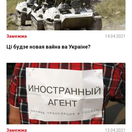
Замежжа
14.04.2021
Ці будзе новая вайна ва Украіне?
Замежжа
13.04.2021