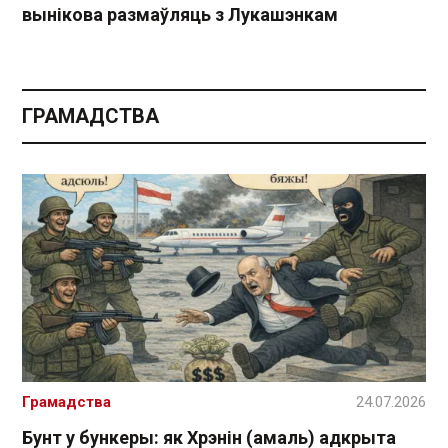
вынікова размаўляць з Лукашэнкам
ГРАМАДСТВА
Грамадства
24.07.2026
Бунт у бункеры: як Хрэнін (амаль) адкрыта