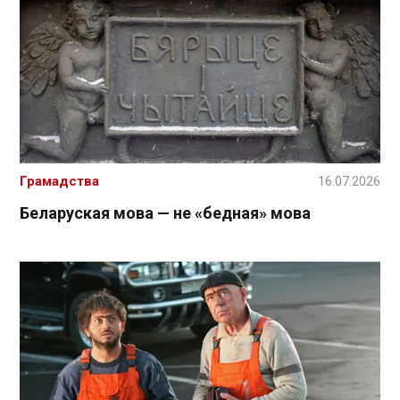
Грамадства
16.07.2026
Беларуская мова — не «бедная» мова