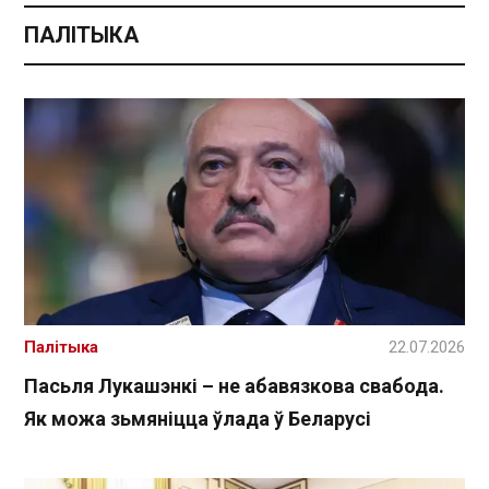
ПАЛІТЫКА
Палітыка
22.07.2026
Пасьля Лукашэнкі – не абавязкова свабода.
Як можа зьмяніцца ўлада ў Беларусі