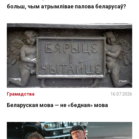
больш, чым атрымлівае палова беларусаў?
Грамадства
16.07.2026
Беларуская мова — не «бедная» мова