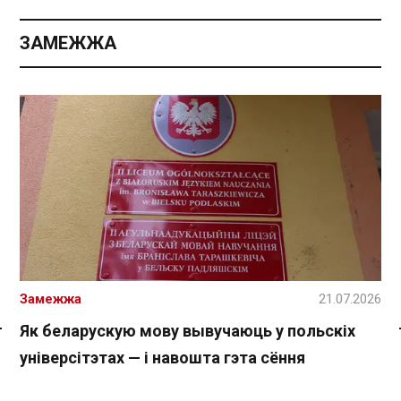
ЗАМЕЖЖА
Замежжа
21.07.2026
Як беларускую мову вывучаюць у польскіх
Спасылка без VPN
універсітэтах — і навошта гэта сёння