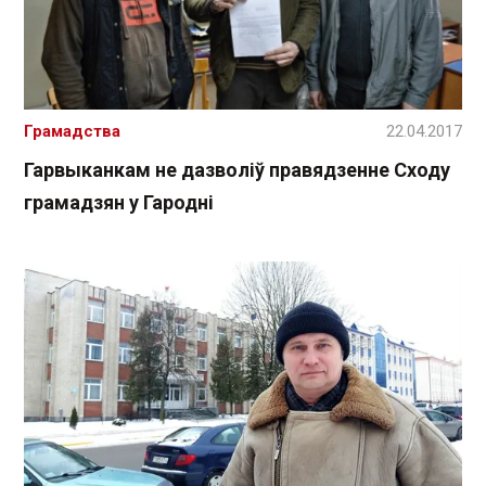
Грамадства
22.04.2017
Гарвыканкам не дазволіў правядзенне Сходу
грамадзян у Гародні