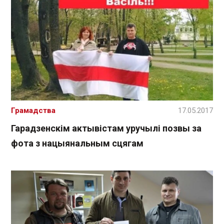
Грамадства
17.05.2017
Гарадзенскім актывістам уручылі позвы за
фота з нацыянальным сцягам