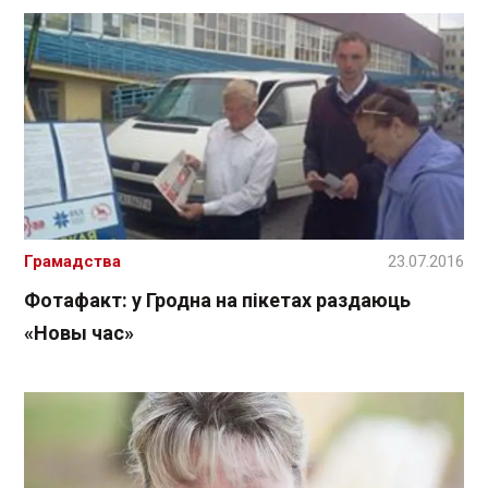
Грамадства
23.07.2016
Фотафакт: у Гродна на пікетах раздаюць
«Новы час»