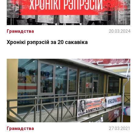
Грамадства
20.03.2024
Хронікі рэпрэсій за 20 сакавіка
Грамадства
27.03.2021