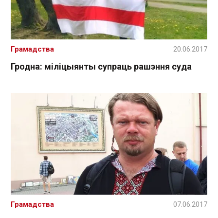
Грамадства
20.06.2017
Гродна: міліцыянты супраць рашэння суда
Грамадства
07.06.2017