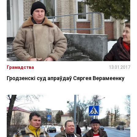
Грамадства
13.01.2017
Гродзенскі суд апраўдаў Сяргея Верамеенку