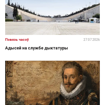
Повязь часоў
27.07.2026
Адысей на службе дыктатуры