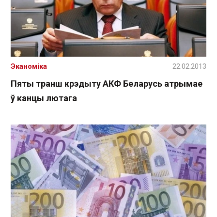
Эканоміка
22.02.2013
Пяты транш крэдыту АКФ Беларусь атрымае
ў канцы лютага