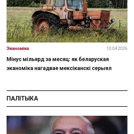
Эканоміка
10.04.2026
Мінус мільярд за месяц: як беларуская
эканоміка нагадвае мексіканскі серыял
ПАЛІТЫКА