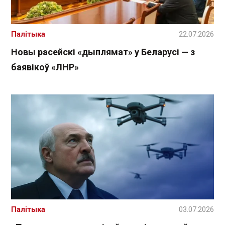
Палітыка
22.07.2026
Новы расейскі «дыплямат» у Беларусі — з
баявікоў «ЛНР»
Палітыка
03.07.2026