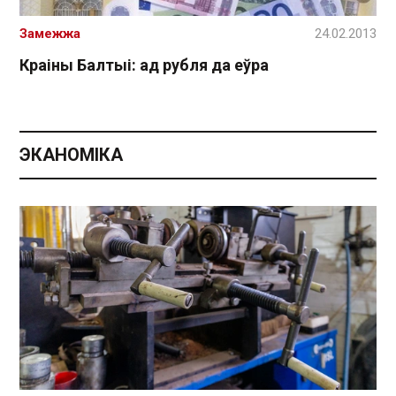
Замежжа
24.02.2013
Краіны Балтыі: ад рубля да еўра
ЭКАНОМІКА