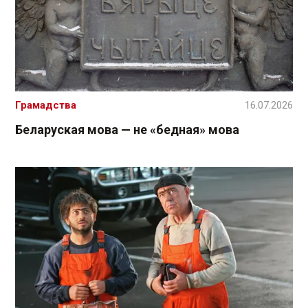
Грамадства
16.07.2026
Беларуская мова — не «бедная» мова