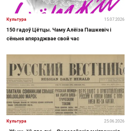
Культура
15.07.2026
150 гадоў Цётцы. Чаму Алёіза Пашкевіч і
сёньня апярэджвае свой час
Культура
25.06.2026