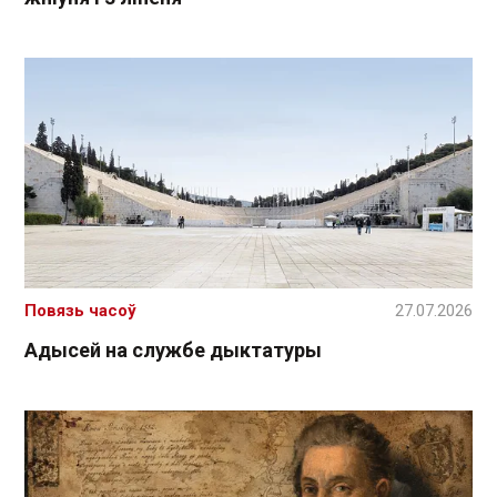
Повязь часоў
27.07.2026
Адысей на службе дыктатуры