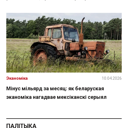
Эканоміка
10.04.2026
Мінус мільярд за месяц: як беларуская
эканоміка нагадвае мексіканскі серыял
ПАЛІТЫКА