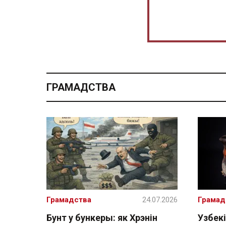
ГРАМАДСТВА
Грамадства
24.07.2026
Грамад
Бунт у бункеры: як Хрэнін
Узбекі