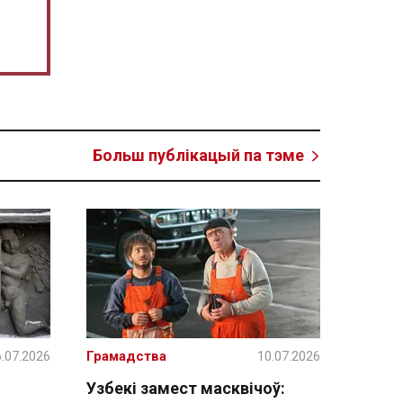
Больш публікацый па тэме
.07.2026
Грамадства
10.07.2026
Узбекі замест масквічоў: