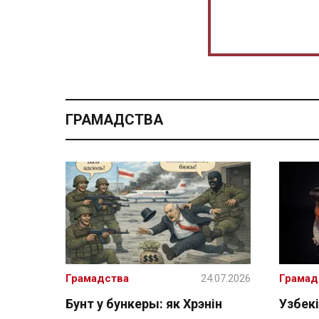
ГРАМАДСТВА
Грамадства
24.07.2026
Грамад
Бунт у бункеры: як Хрэнін
Узбекі