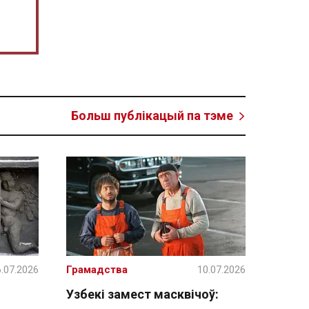
Больш публікацый па тэме
.07.2026
Грамадства
10.07.2026
Узбекі замест масквічоў: