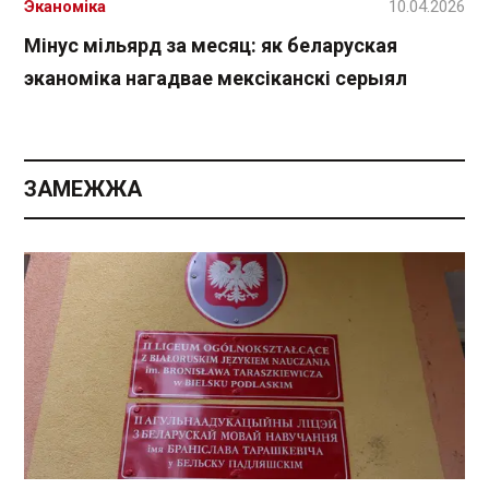
Эканоміка
10.04.2026
Мінус мільярд за месяц: як беларуская
эканоміка нагадвае мексіканскі серыял
ЗАМЕЖЖА