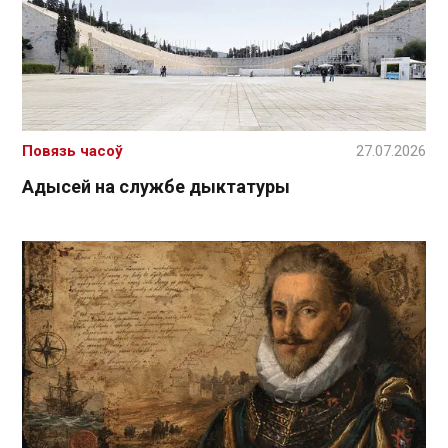
Повязь часоў
27.07.2026
Адысей на службе дыктатуры