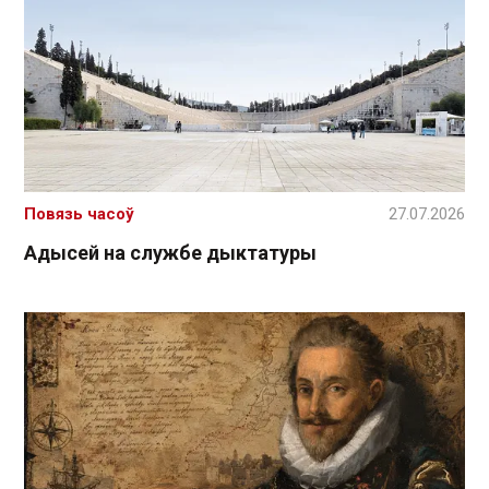
Повязь часоў
27.07.2026
Адысей на службе дыктатуры