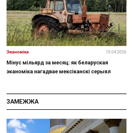
Эканоміка
10.04.2026
Мінус мільярд за месяц: як беларуская
эканоміка нагадвае мексіканскі серыял
ЗАМЕЖЖА