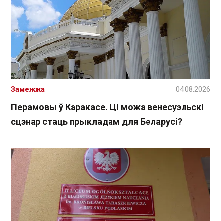
Замежжа
04.08.2026
Перамовы ў Каракасе. Ці можа венесуэльскі
сцэнар стаць прыкладам для Беларусі?