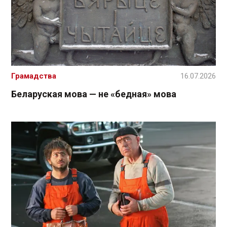
Грамадства
16.07.2026
Беларуская мова — не «бедная» мова