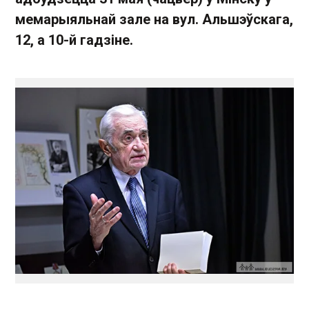
мемарыяльнай зале на вул. Альшэўскага,
12, а 10-й гадзіне.