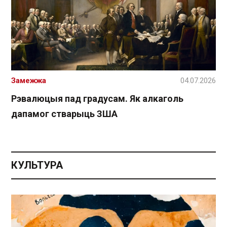
Замежжа
04.07.2026
Рэвалюцыя пад градусам. Як алкаголь
дапамог стварыць ЗША
КУЛЬТУРА