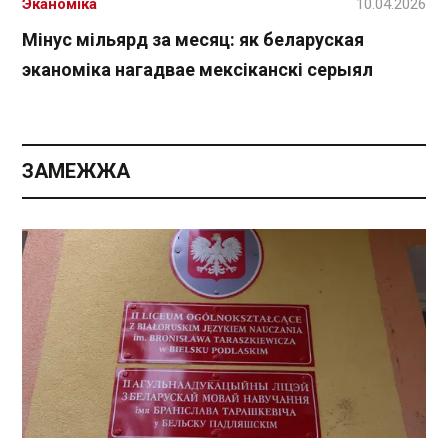
Эканоміка
10.04.2026
Мінус мільярд за месяц: як беларуская
эканоміка нагадвае мексіканскі серыял
ЗАМЕЖЖА