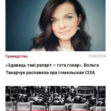
Грамадства
19.08.2024
«Здаваць такі рапарт — гэта гонар». Вольга
Такарчук распавяла пра гомельскае СІЗА