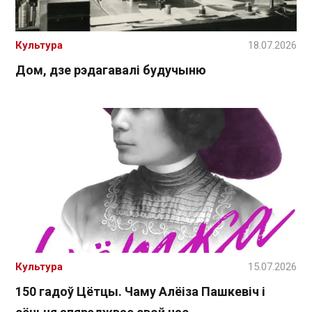
Культура
18.07.2026
Дом, дзе рэдагавалі будучыню
Культура
15.07.2026
150 гадоў Цётцы. Чаму Алёіза Пашкевіч і