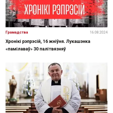
Грамадства
16.08.2024
Хронікі рэпрэсій, 16 жніўня. Лукашэнка
«памілаваў» 30 палітвязняў