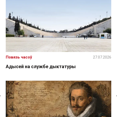
Повязь часоў
27.07.2026
Адысей на службе дыктатуры
Спасылка без VPN