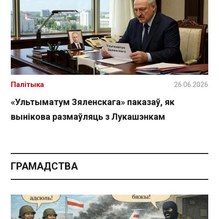
Палітыка
26.06.2026
«Ультыматум Зяленскага» паказаў, як
вынікова размаўляць з Лукашэнкам
ГРАМАДСТВА