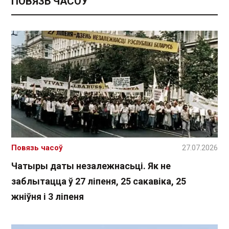
ПОВЯЗЬ ЧАСОЎ
Повязь часоў
27.07.2026
Чатыры даты незалежнасьці. Як не
заблытацца ў 27 ліпеня, 25 сакавіка, 25
жніўня і 3 ліпеня