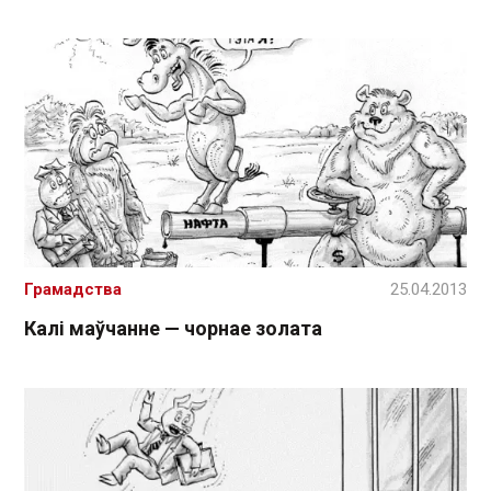
Грамадства
25.04.2013
Калі маўчанне — чорнае золата