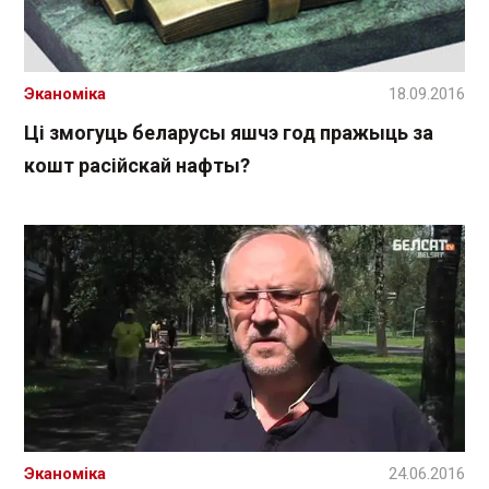
Эканоміка
18.09.2016
Ці змогуць беларусы яшчэ год пражыць за
кошт расійскай нафты?
Эканоміка
24.06.2016