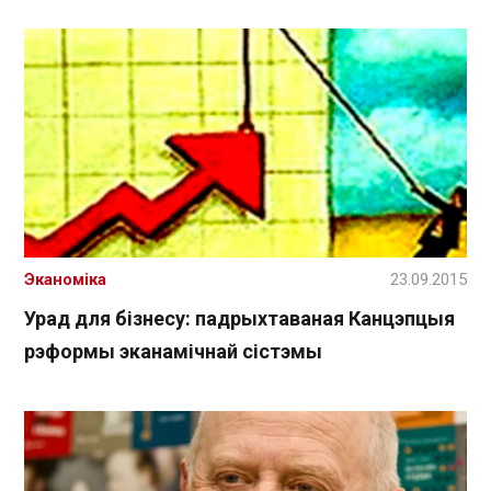
Эканоміка
23.09.2015
Урад для бізнесу: падрыхтаваная Канцэпцыя
рэформы эканамічнай сістэмы