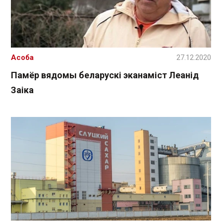
Асоба
27.12.2020
Памёр вядомы беларускі эканаміст Леанід
Заіка