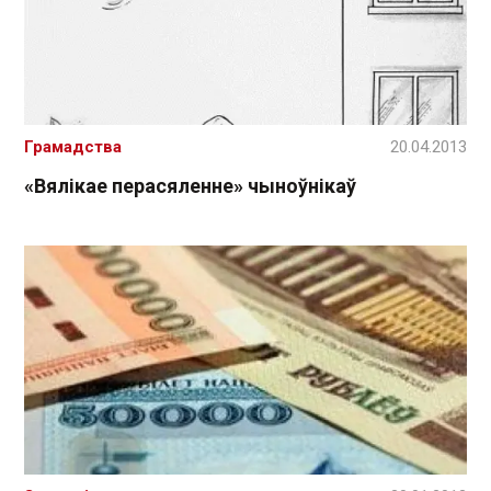
Грамадства
20.04.2013
«Вялікае перасяленне» чыноўнікаў