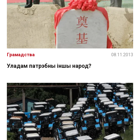
Грамадства
08.11.2013
Уладам патрэбны іншы народ?