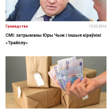
Грамадства
12.03.2016
СМІ: затрыманы Юры Чыж і іншыя кіраўнікі
«Трайплу»