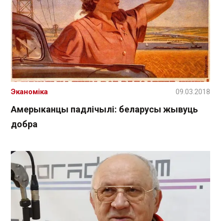
Эканоміка
09.03.2018
Амерыканцы падлічылі: беларусы жывуць
добра