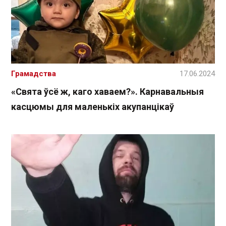
Грамадства
17.06.2024
«Свята ўсё ж, каго хаваем?». Карнавальныя
касцюмы для маленькіх акупанцікаў