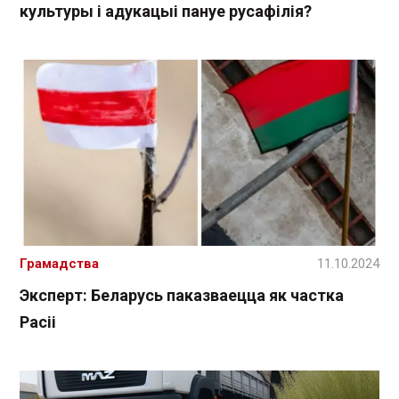
культуры і адукацыі пануе русафілія?
Грамадства
11.10.2024
Эксперт: Беларусь паказваецца як частка
Расіі