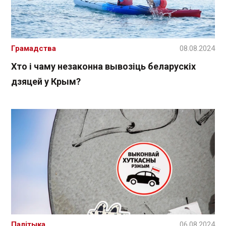
Грамадства
08.08.2024
Хто і чаму незаконна вывозіць беларускіх
дзяцей у Крым?
Палітыка
06.08.2024