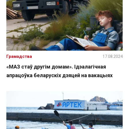
Грамадства
17.08.2024
«МАЗ стаў другім домам». Ідэалагічная
апрацоўка беларускіх дзяцей на вакацыях