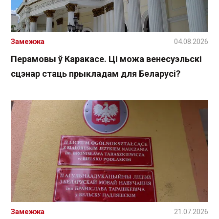
Замежжа
04.08.2026
Перамовы ў Каракасе. Ці можа венесуэльскі
сцэнар стаць прыкладам для Беларусі?
Замежжа
21.07.2026