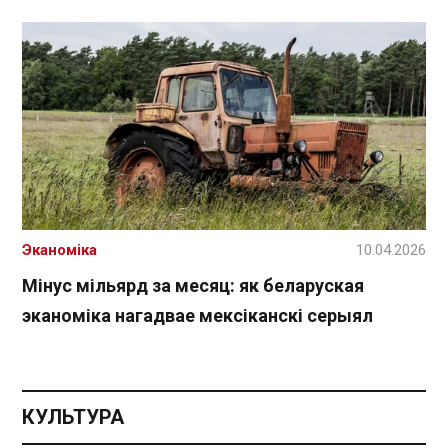
Эканоміка
10.04.2026
Мінус мільярд за месяц: як беларуская
эканоміка нагадвае мексіканскі серыял
КУЛЬТУРА