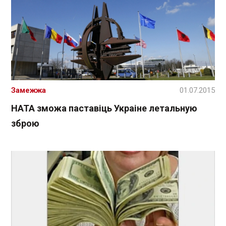
Замежжа
01.07.2015
НАТА зможа паставіць Украіне летальную
зброю