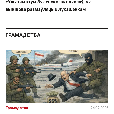
«Ультыматум Зяленскага» паказаў, як
вынікова размаўляць з Лукашэнкам
ГРАМАДСТВА
Грамадства
24.07.2026