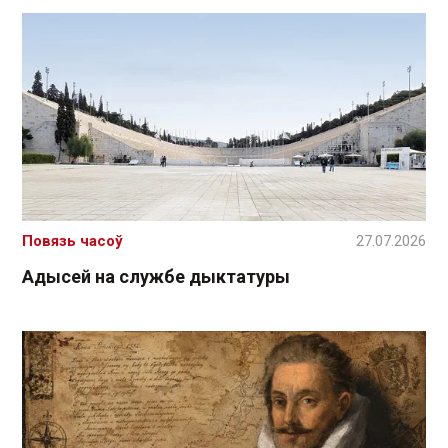
Повязь часоў
27.07.2026
Адысей на службе дыктатуры