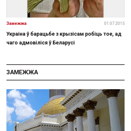
Замежжа
01.07.2015
Украіна ў барацьбе з крызісам робіць тое, ад
чаго адмовіліся ў Беларусі
ЗАМЕЖЖА