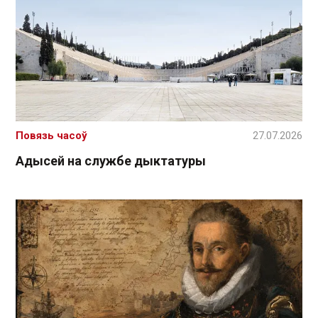
Повязь часоў
27.07.2026
Адысей на службе дыктатуры