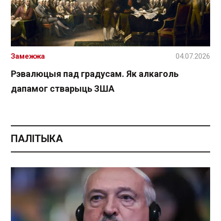
Замежжа
04.07.2026
Рэвалюцыя пад градусам. Як алкаголь
дапамог стварыць ЗША
ПАЛІТЫКА