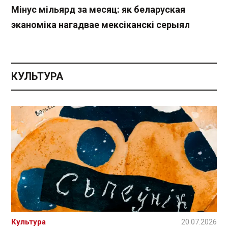
Мінус мільярд за месяц: як беларуская
эканоміка нагадвае мексіканскі серыял
КУЛЬТУРА
Культура
20.07.2026