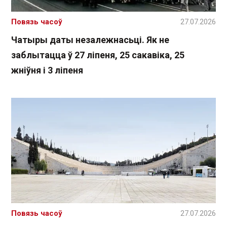
Повязь часоў
27.07.2026
Чатыры даты незалежнасьці. Як не
заблытацца ў 27 ліпеня, 25 сакавіка, 25
жніўня і 3 ліпеня
Повязь часоў
27.07.2026