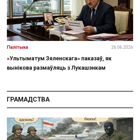
Палітыка
26.06.2026
«Ультыматум Зяленскага» паказаў, як
вынікова размаўляць з Лукашэнкам
ГРАМАДСТВА