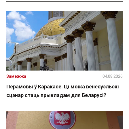
Замежжа
04.08.2026
Перамовы ў Каракасе. Ці можа венесуэльскі
сцэнар стаць прыкладам для Беларусі?