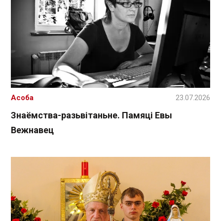
Асоба
23.07.2026
Знаёмства-разьвітаньне. Памяці Евы
Вежнавец