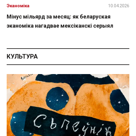
Эканоміка
10.04.2026
Мінус мільярд за месяц: як беларуская
эканоміка нагадвае мексіканскі серыял
КУЛЬТУРА