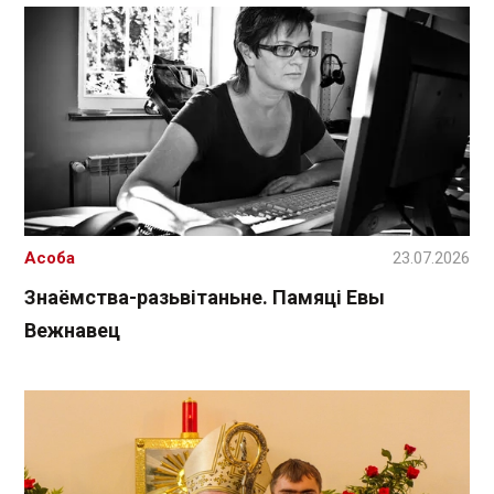
Асоба
23.07.2026
Знаёмства-разьвітаньне. Памяці Евы
Вежнавец