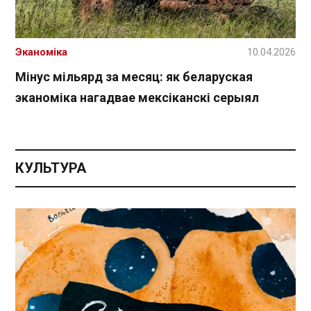
Эканоміка
10.04.2026
Мінус мільярд за месяц: як беларуская
эканоміка нагадвае мексіканскі серыял
КУЛЬТУРА