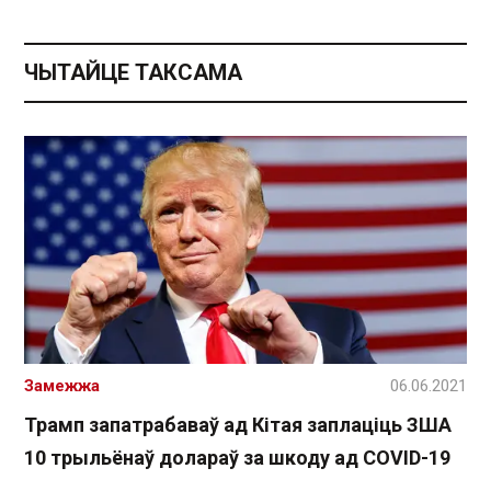
ЧЫТАЙЦЕ ТАКСАМА
Замежжа
06.06.2021
Трамп запатрабаваў ад Кітая заплаціць ЗША
10 трыльёнаў долараў за шкоду ад COVID-19