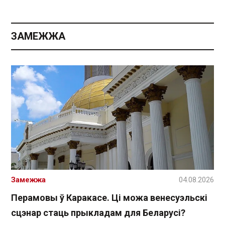
ЗАМЕЖЖА
Замежжа
04.08.2026
Перамовы ў Каракасе. Ці можа венесуэльскі
сцэнар стаць прыкладам для Беларусі?