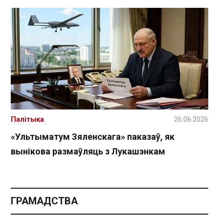
Палітыка
26.06.2026
«Ультыматум Зяленскага» паказаў, як
вынікова размаўляць з Лукашэнкам
ГРАМАДСТВА