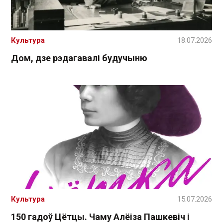
Культура
18.07.2026
Дом, дзе рэдагавалі будучыню
Культура
15.07.2026
150 гадоў Цётцы. Чаму Алёіза Пашкевіч і