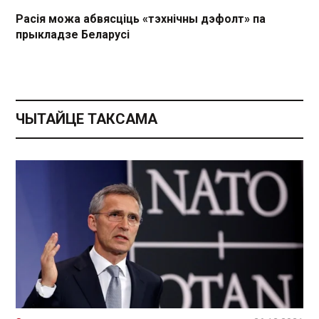
Расія можа абвясціць «тэхнічны дэфолт» па
прыкладзе Беларусі
ЧЫТАЙЦЕ ТАКСАМА