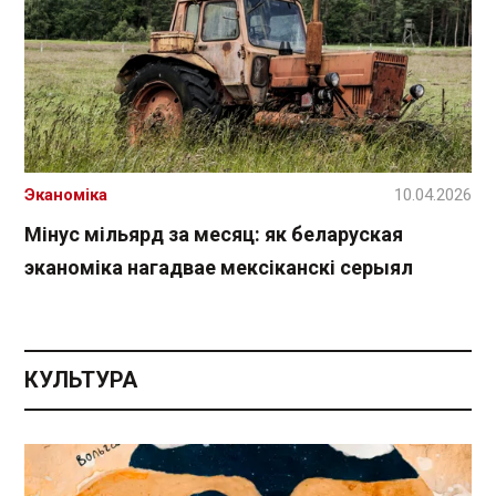
Эканоміка
10.04.2026
Мінус мільярд за месяц: як беларуская
эканоміка нагадвае мексіканскі серыял
КУЛЬТУРА