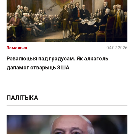
Замежжа
04.07.2026
Рэвалюцыя пад градусам. Як алкаголь
дапамог стварыць ЗША
ПАЛІТЫКА