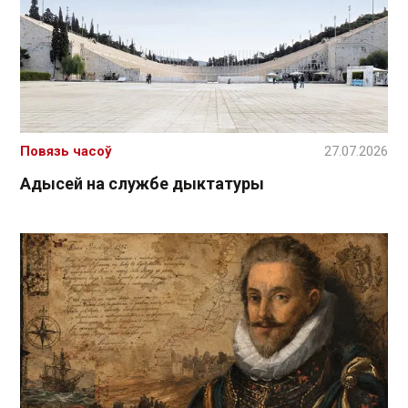
Повязь часоў
27.07.2026
Адысей на службе дыктатуры